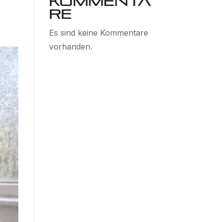
Kommenta
re
Es sind keine Kommentare
vorhanden.