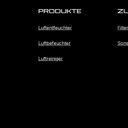
Produkte
Z
Luftentfeuchter
Filte
Luftbefeuchter
Sons
Luftreiniger