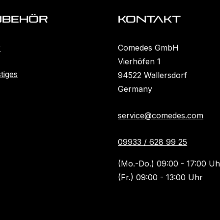
ubehöR
KONTAKT
r
Comedes GmbH
Vierhöfen 1
tiges
94522 Wallersdorf
Germany
service@comedes.com
09933 / 628 99 25
(Mo.-Do.) 09:00 - 17:00 Uh
(Fr.) 09:00 - 13:00 Uhr