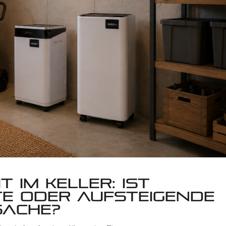
t im Keller: Ist
e oder aufsteigende
sache?