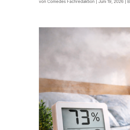
von
Comedes Fachredaktion
|
Juni 19, 2026
|
B