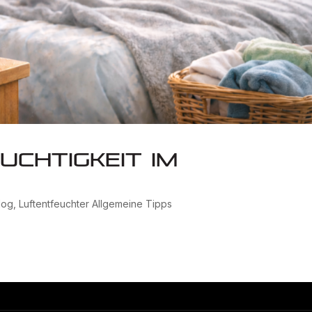
uchtigkeit im
log
,
Luftentfeuchter Allgemeine Tipps