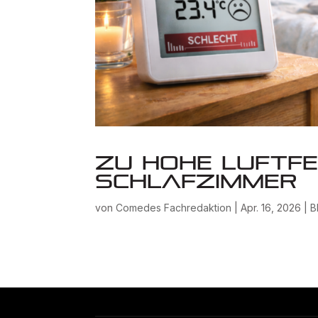
Zu hohe Luftfe
Schlafzimmer
von
Comedes Fachredaktion
|
Apr. 16, 2026
|
B