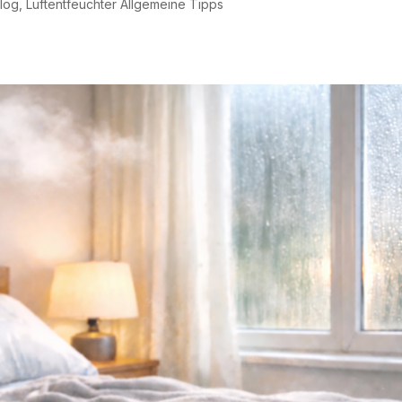
log
,
Luftentfeuchter Allgemeine Tipps