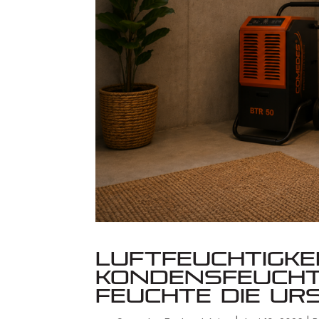
Luftfeuchtigkei
Kondensfeucht
Feuchte die Ur