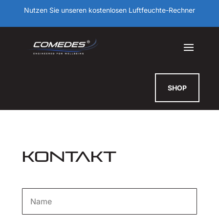
Nutzen Sie unseren kostenlosen Luftfeuchte-Rechner
SHOP
KONTAKT