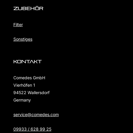
ZubehöR
Filter
Sonstiges
KONTAKT
Comedes GmbH
Vierhöfen 1
94522 Wallersdorf
Germany
service@comedes.com
09933 / 628 99 25