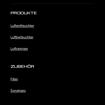
Produkte
Luftentfeuchter
Luftbefeuchter
Luftreiniger
ZubehöR
Filter
Sonstiges