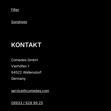
Filter
Sonstiges
KONTAKT
Comedes GmbH
Vierhöfen 1
94522 Wallersdorf
Germany
service@comedes.com
09933 / 628 99 25