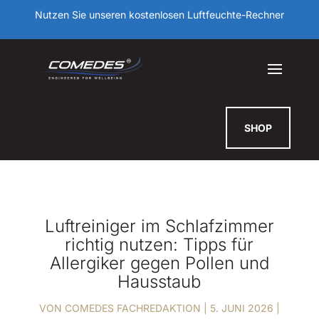
Nutzen Sie unseren kostenlosen Luftfeuchte-Rechner
SHOP
Luftreiniger im Schlafzimmer
richtig nutzen: Tipps für
Allergiker gegen Pollen und
Hausstaub
VON
COMEDES FACHREDAKTION
|
5. JUNI 2026
|