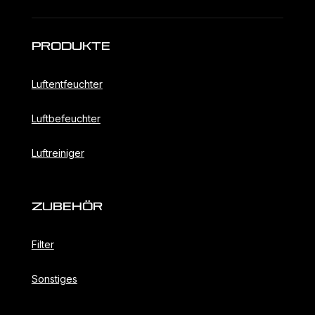
Produkte
Luftentfeuchter
Luftbefeuchter
Luftreiniger
ZubehöR
Filter
Sonstiges