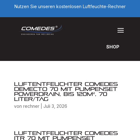
Nutzen Sie unseren kostenlosen Luftfeuchte-Rechner
SHOP
Luftentfeuchter Comedes
Demecto 70 mit Pumpenset
PowerDrain, bis 120m², 70
Liter/Tag
von
rechner
|
Juli 3, 2026
Luftentfeuchter Comedes
ITR 70 mit Pumpenset