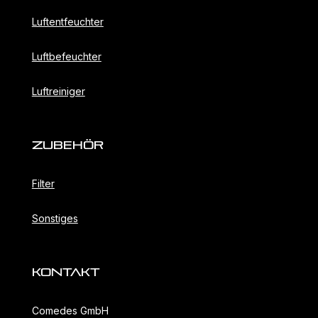
Luftentfeuchter
Luftbefeuchter
Luftreiniger
ZubehöR
Filter
Sonstiges
KONTAKT
Comedes GmbH