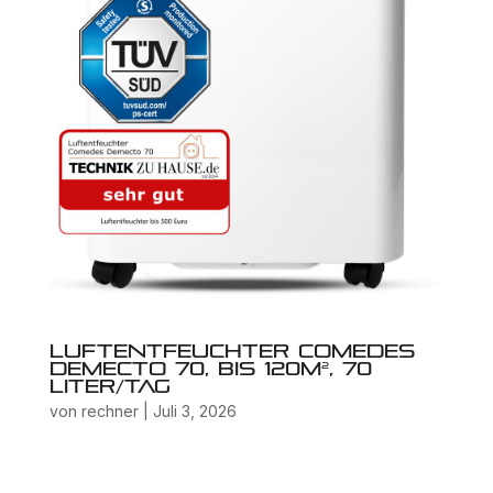
Luftentfeuchter Comedes
Demecto 70, bis 120m², 70
Liter/Tag
von
rechner
|
Juli 3, 2026