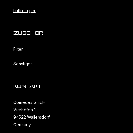
Luftreiniger
ZubehöR
Filter
Sonstiges
KONTAKT
Comedes GmbH
Vierhöfen 1
94522 Wallersdorf
Germany