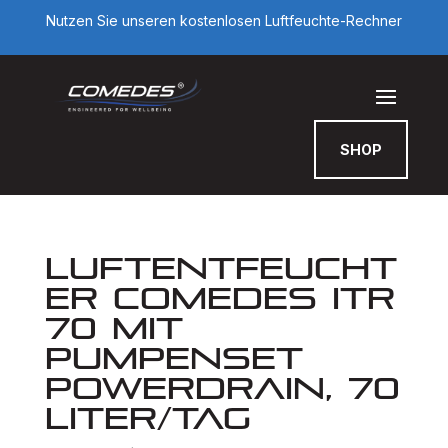
Nutzen Sie unseren kostenlosen Luftfeuchte-Rechner
SHOP
Luftentfeucht
er Comedes ITR
70 mit
Pumpenset
PowerDrain, 70
Liter/Tag