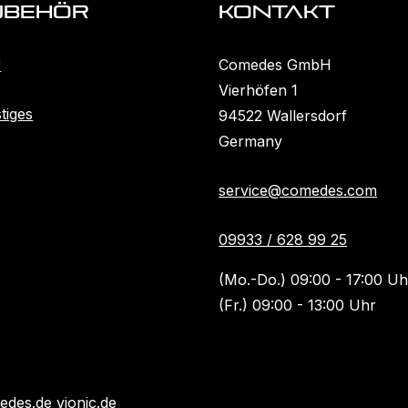
ubehöR
KONTAKT
r
Comedes GmbH
Vierhöfen 1
tiges
94522 Wallersdorf
Germany
service@comedes.com
09933 / 628 99 25
(Mo.-Do.) 09:00 - 17:00 Uh
(Fr.) 09:00 - 13:00 Uhr
es.de vionic.de