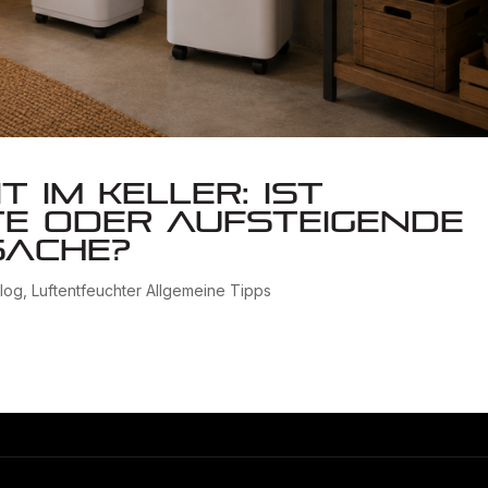
t im Keller: Ist
e oder aufsteigende
sache?
log
,
Luftentfeuchter Allgemeine Tipps