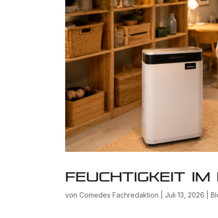
Feuchtigkeit im
von
Comedes Fachredaktion
|
Juli 13, 2026
|
B