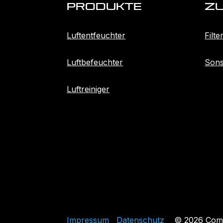
Produkte
Z
Luftentfeuchter
Filte
Luftbefeuchter
Sons
Luftreiniger
Impressum
Datenschutz
© 2026 Comed