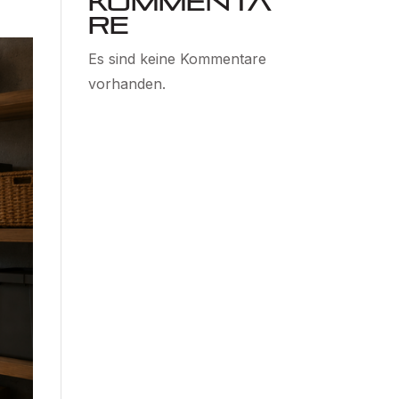
Kommenta
re
Es sind keine Kommentare
vorhanden.