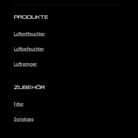
Produkte
Luftentfeuchter
Luftbefeuchter
Luftreiniger
ZubehöR
Filter
Sonstiges