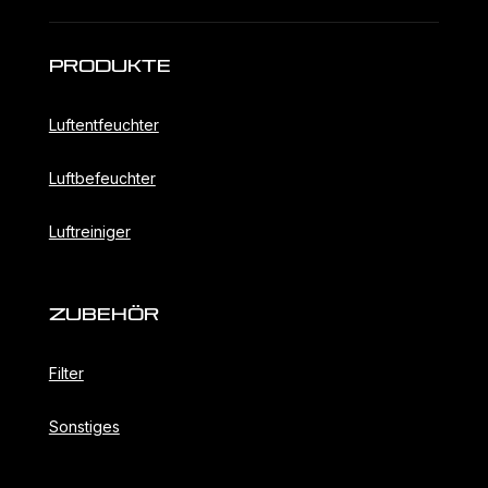
Produkte
Luftentfeuchter
Luftbefeuchter
Luftreiniger
ZubehöR
Filter
Sonstiges