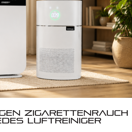
egen Zigarettenrauch 
des Luftreiniger