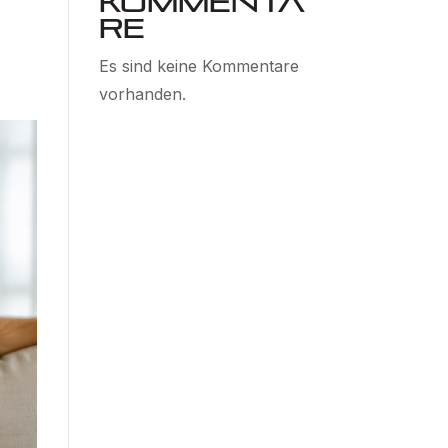
Kommenta
re
Es sind keine Kommentare
vorhanden.