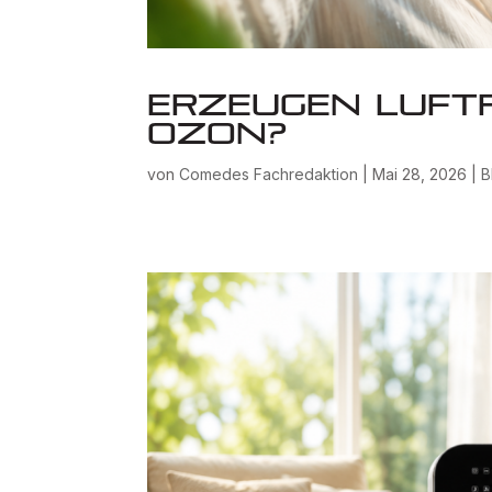
Erzeugen Luftr
Ozon?
von
Comedes Fachredaktion
|
Mai 28, 2026
|
B