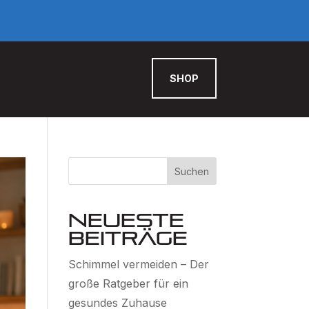
SHOP
Suchen
Neueste
Beiträge
Schimmel vermeiden – Der
große Ratgeber für ein
gesundes Zuhause