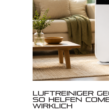
Luftreiniger g
So helfen Come
wirklich