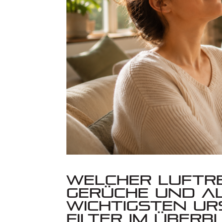
Welcher Luftre
Gerüche und Al
wichtigsten U
Filter im Überbl