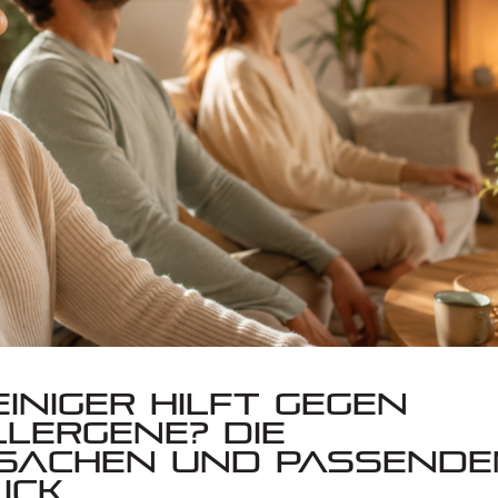
iniger hilft gegen
lergene? Die
rsachen und passend
ick