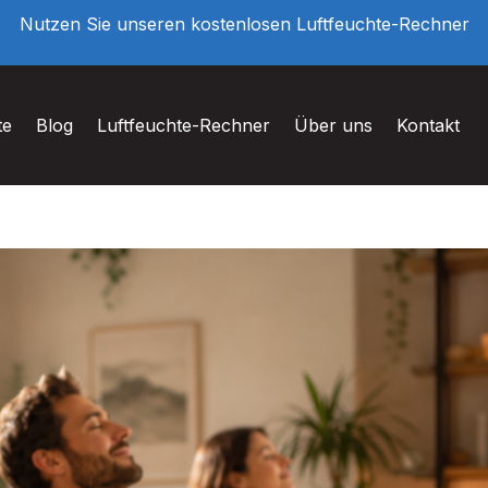
Nutzen Sie unseren kostenlosen Luftfeuchte-Rechner
te
Blog
Luftfeuchte-Rechner
Über uns
Kontakt