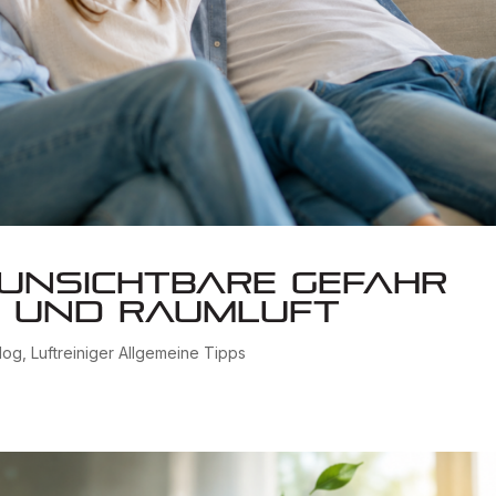
e unsichtbare Gefahr
t und Raumluft
log
,
Luftreiniger Allgemeine Tipps