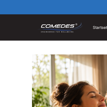
Startsei