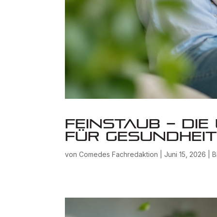
Feinstaub – di
für Gesundhei
von
Comedes Fachredaktion
|
Juni 15, 2026
|
B