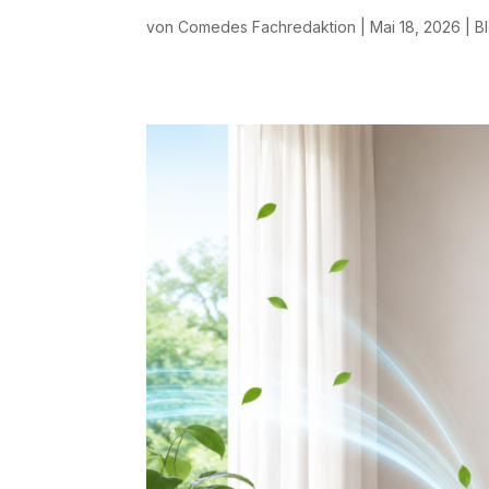
von
Comedes Fachredaktion
|
Mai 18, 2026
|
B