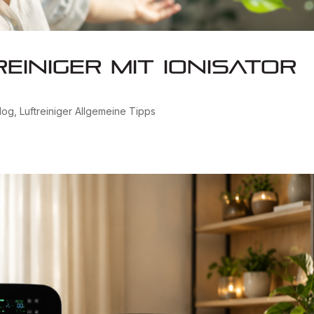
einiger mit Ionisator
log
,
Luftreiniger Allgemeine Tipps