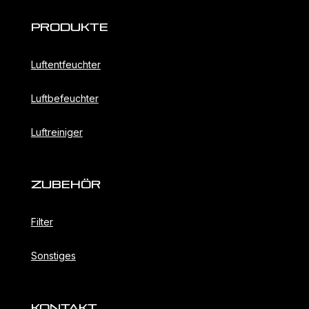
Produkte
Luftentfeuchter
Luftbefeuchter
Luftreiniger
ZubehöR
Filter
Sonstiges
KONTAKT