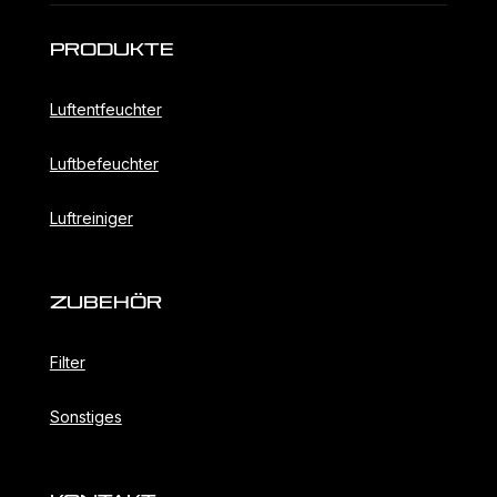
Produkte
Luftentfeuchter
Luftbefeuchter
Luftreiniger
ZubehöR
Filter
Sonstiges