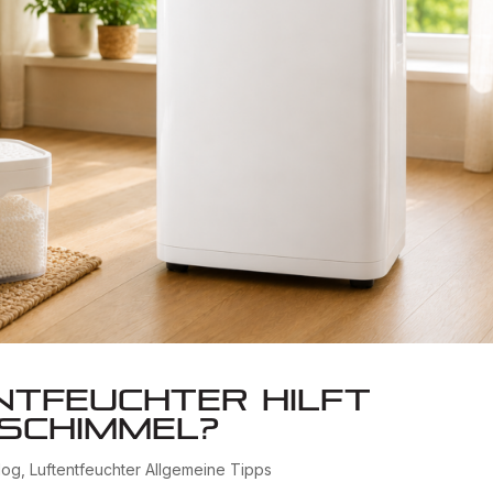
ntfeuchter hilft
 Schimmel?
log
,
Luftentfeuchter Allgemeine Tipps