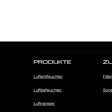
Produkte
Z
Luftentfeuchter
Filte
Luftbefeuchter
Sons
Luftreiniger