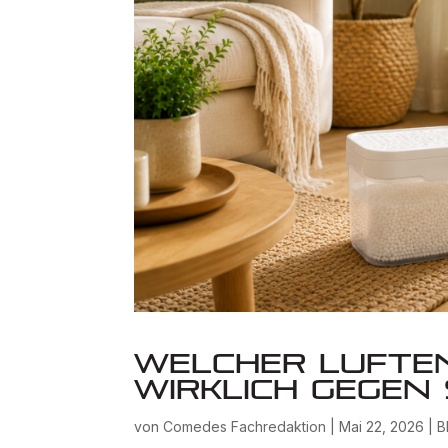
Welcher Lufte
wirklich gegen
von
Comedes Fachredaktion
|
Mai 22, 2026
|
B