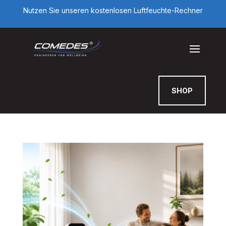
Nutzen Sie unseren kostenlosen Luftfeuchte-Rechner
SHOP