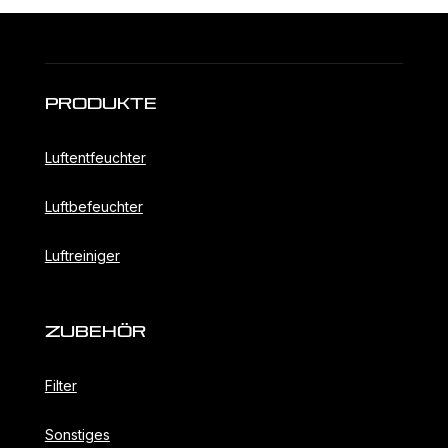
Produkte
Luftentfeuchter
Luftbefeuchter
Luftreiniger
ZubehöR
Filter
Sonstiges