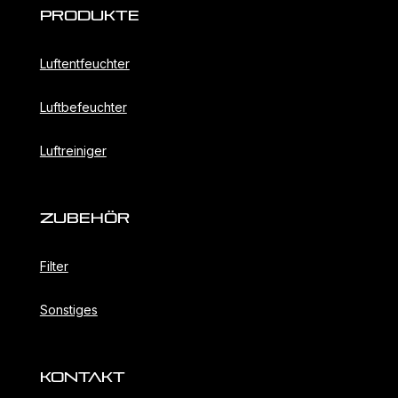
Produkte
Luftentfeuchter
Luftbefeuchter
Luftreiniger
ZubehöR
Filter
Sonstiges
KONTAKT