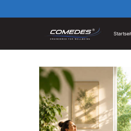
Startsei