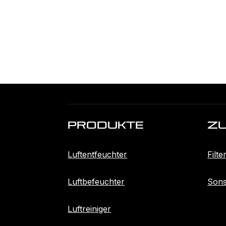
Produkte
Z
Luftentfeuchter
Filte
Luftbefeuchter
Sons
Luftreiniger