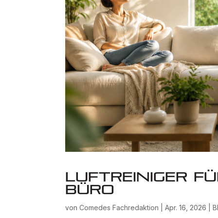
Luftreiniger f
Büro
von
Comedes Fachredaktion
|
Apr. 16, 2026
|
B