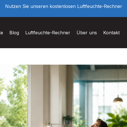
Nutzen Sie unseren kostenlosen Luftfeuchte-Rechner
te
Blog
Luftfeuchte-Rechner
Über uns
Kontakt