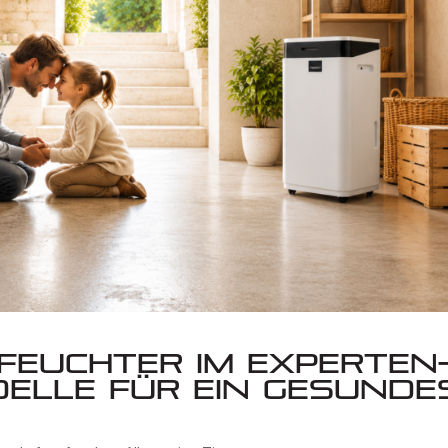
feuchter im Experten
delle für ein gesunde