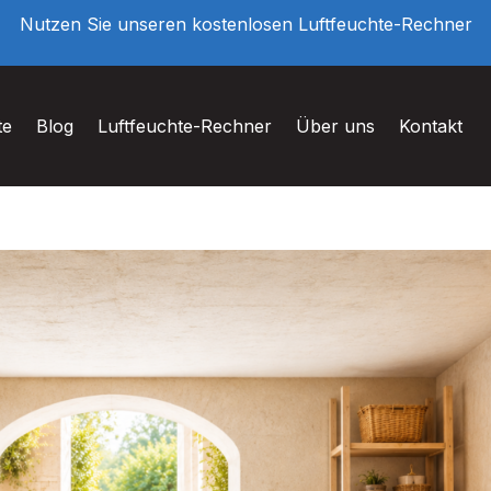
Nutzen Sie unseren kostenlosen Luftfeuchte-Rechner
te
Blog
Luftfeuchte-Rechner
Über uns
Kontakt