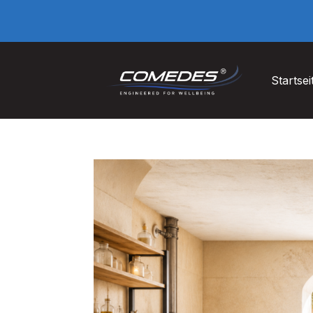
Startsei