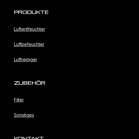
Produkte
Luftentfeuchter
Luftbefeuchter
Luftreiniger
ZubehöR
Filter
Sonstiges
KONTAKT