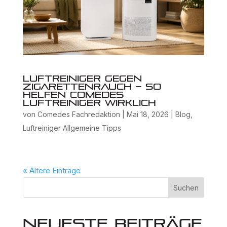
Luftreiniger gegen
Zigarettenrauch – So
helfen Comedes
Luftreiniger wirklich
von
Comedes Fachredaktion
|
Mai 18, 2026
|
Blog
,
Luftreiniger Allgemeine Tipps
« Ältere Einträge
Suchen
Neueste Beiträge