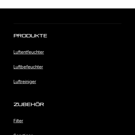
Produkte
Luftentfeuchter
Luftbefeuchter
Luftreiniger
ZubehöR
Filter