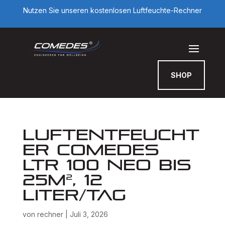
Nutzen Sie unseren kostenlosen Luftfeuchte-Rechner
SHOP
Luftentfeucht
er Comedes
LTR 100 NEO bis
25m², 12
Liter/Tag
von
rechner
|
Juli 3, 2026