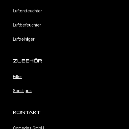
Luftentfeuchter
Luftbefeuchter
Luftreiniger
ZubehöR
Filter
Sonstiges
KONTAKT
Comedes GmbH