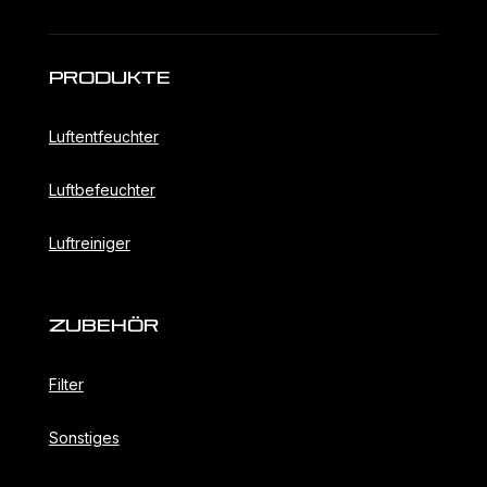
Produkte
Luftentfeuchter
Luftbefeuchter
Luftreiniger
ZubehöR
Filter
Sonstiges