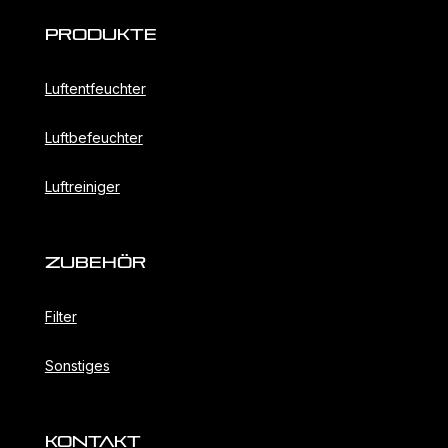
Produkte
Luftentfeuchter
Luftbefeuchter
Luftreiniger
ZubehöR
Filter
Sonstiges
KONTAKT