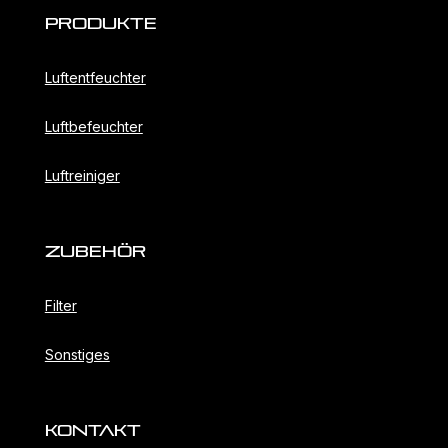
Produkte
Luftentfeuchter
Luftbefeuchter
Luftreiniger
ZubehöR
Filter
Sonstiges
KONTAKT