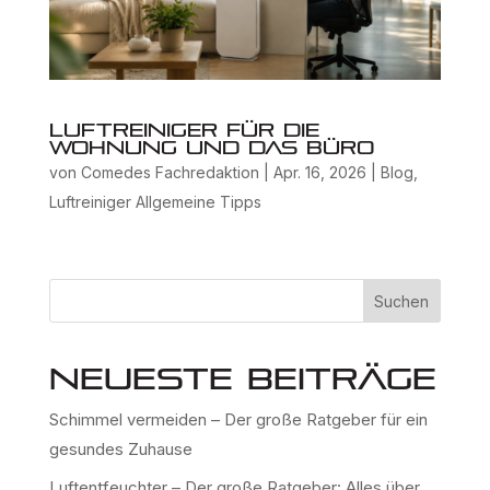
Luftreiniger für die
Wohnung und das Büro
von
Comedes Fachredaktion
|
Apr. 16, 2026
|
Blog
,
Luftreiniger Allgemeine Tipps
Suchen
Neueste Beiträge
Schimmel vermeiden – Der große Ratgeber für ein
gesundes Zuhause
Luftentfeuchter – Der große Ratgeber: Alles über