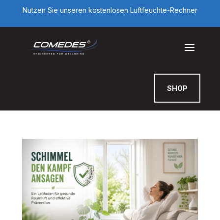
Nutzen Sie unseren kostenlosen Luftfeuchte-Rechner
SHOP