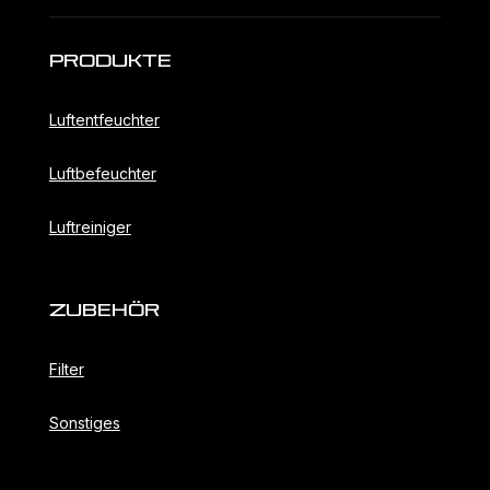
Produkte
Luftentfeuchter
Luftbefeuchter
Luftreiniger
ZubehöR
Filter
Sonstiges