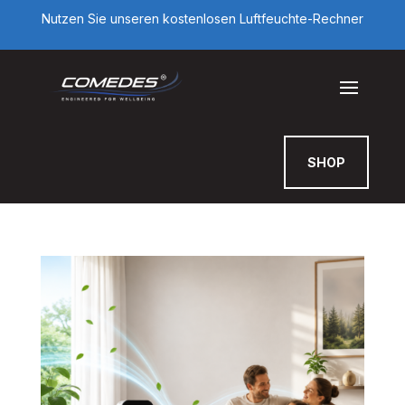
Nutzen Sie unseren kostenlosen Luftfeuchte-Rechner
SHOP