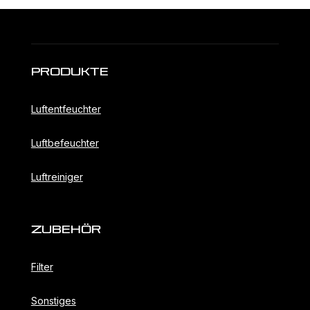
Produkte
Luftentfeuchter
Luftbefeuchter
Luftreiniger
ZubehöR
Filter
Sonstiges