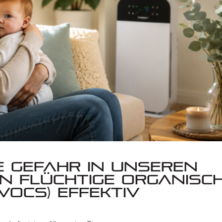
e Gefahr in unseren
n flüchtige organisc
VOCs) effektiv