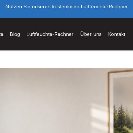
Nutzen Sie unseren kostenlosen Luftfeuchte-Rechner
te
Blog
Luftfeuchte-Rechner
Über uns
Kontakt