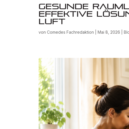
Gesunde Rauml
Effektive Lösu
Luft
von
Comedes Fachredaktion
|
Mai 8, 2026
|
Bl