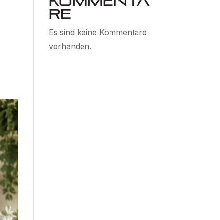
Kommenta
re
Es sind keine Kommentare
vorhanden.