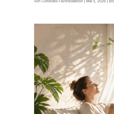
von
Comedes Fachredaktion
|
Mai 5, 2026
|
Bl