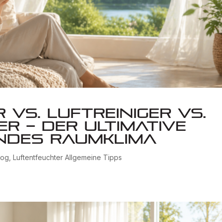
vs. Luftreiniger vs.
r – der ultimative
undes Raumklima
log
,
Luftentfeuchter Allgemeine Tipps