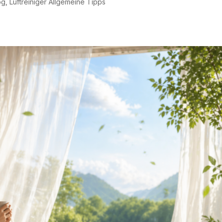
og
,
Luftreiniger Allgemeine Tipps