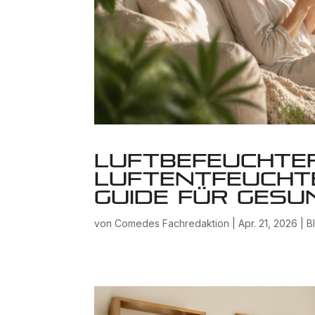
Luftbefeuchter 
Luftentfeuchte
Guide für ges
von
Comedes Fachredaktion
|
Apr. 21, 2026
|
B