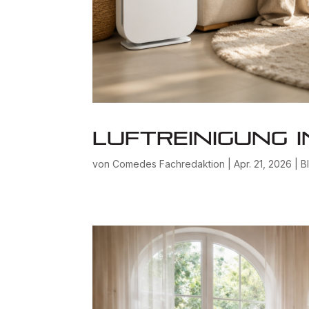
Luftreinigung 
von
Comedes Fachredaktion
|
Apr. 21, 2026
|
B