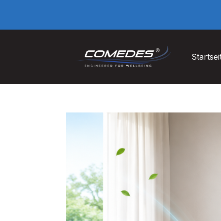
Startsei