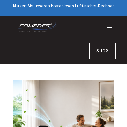
Nutzen Sie unseren kostenlosen Luftfeuchte-Rechner
SHOP