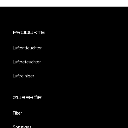
Produkte
Luftentfeuchter
Luftbefeuchter
Luftreiniger
ZubehöR
Filter
Sonstiges