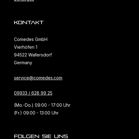
KONTAKT
Comedes GmbH
Vierhöfen 1
94522 Wallersdorf
Germany
service@comedes.com
09933 / 628 99 25
(Mo.-Do.) 09:00 - 17:00 Uhr
(Fr.) 09:00 - 13:00 Uhr
FOLGEN SIE UNS