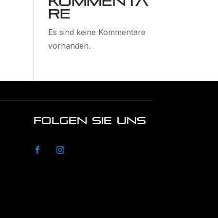
Kommenta
re
Es sind keine Kommentare
vorhanden.
FOLGEN SIE UNS