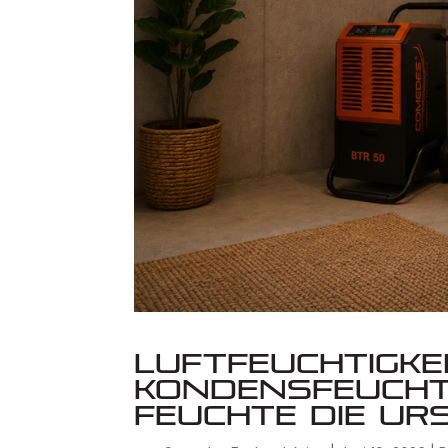
Luftfeuchtigkei
Kondensfeucht
Feuchte die Ur