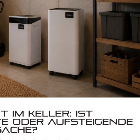
t im Keller: Ist
e oder aufsteigende
sache?