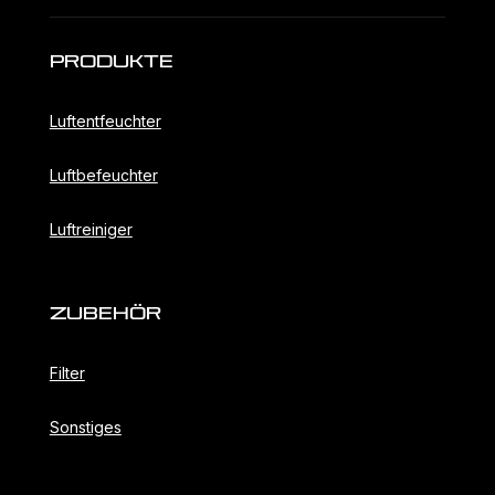
Produkte
Luftentfeuchter
Luftbefeuchter
Luftreiniger
ZubehöR
Filter
Sonstiges