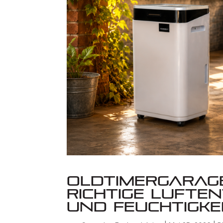
Oldtimergarag
richtige Lufte
und Feuchtigke