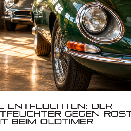
e entfeuchten: Der
ntfeuchter gegen Ros
it beim Oldtimer