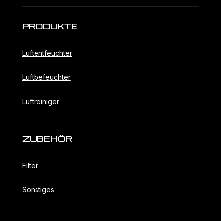
Produkte
Luftentfeuchter
Luftbefeuchter
Luftreiniger
ZubehöR
Filter
Sonstiges