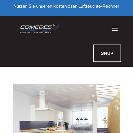
Nutzen Sie unseren kostenlosen Luftfeuchte-Rechner
SHOP