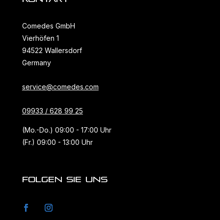
Comedes GmbH
Vierhöfen 1
94522 Wallersdorf
Germany
service@comedes.com
09933 / 628 99 25
(Mo.-Do.) 09:00 - 17:00 Uhr
(Fr.) 09:00 - 13:00 Uhr
FOLGEN SIE UNS