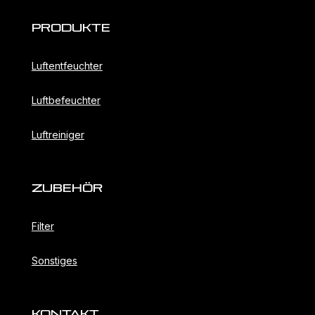
Produkte
Luftentfeuchter
Luftbefeuchter
Luftreiniger
ZubehöR
Filter
Sonstiges
KONTAKT