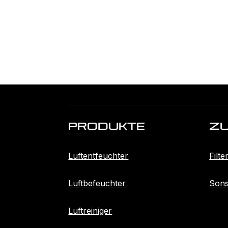
Produkte
Z
Luftentfeuchter
Filte
Luftbefeuchter
Sons
Luftreiniger