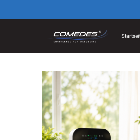
Startsei