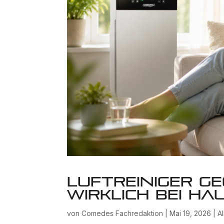
Luftreiniger g
wirklich bei Ha
von
Comedes Fachredaktion
|
Mai 19, 2026
|
A