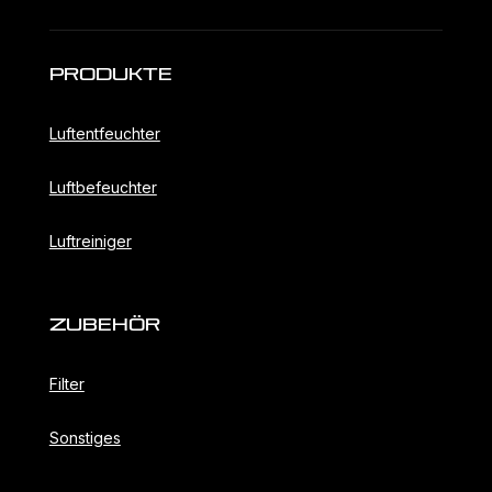
Produkte
Luftentfeuchter
Luftbefeuchter
Luftreiniger
ZubehöR
Filter
Sonstiges