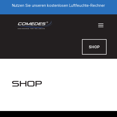
Nutzen Sie unseren kostenlosen Luftfeuchte-Rechner
SHOP
Shop