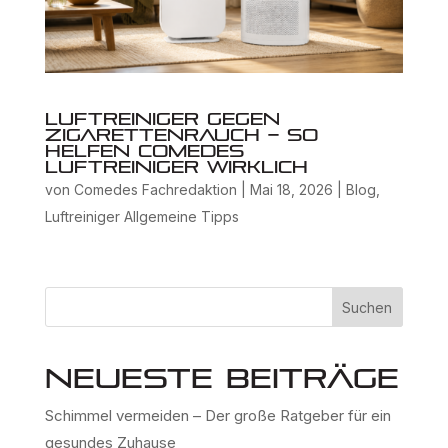
Luftreiniger gegen
Zigarettenrauch – So
helfen Comedes
Luftreiniger wirklich
von
Comedes Fachredaktion
|
Mai 18, 2026
|
Blog
,
Luftreiniger Allgemeine Tipps
Suchen
Neueste Beiträge
Schimmel vermeiden – Der große Ratgeber für ein
gesundes Zuhause