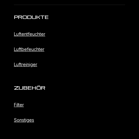
Produkte
Luftentfeuchter
Luftbefeuchter
Luftreiniger
ZubehöR
Filter
Sonstiges