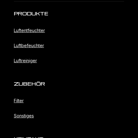
Produkte
Luftentfeuchter
Luftbefeuchter
Luftreiniger
ZubehöR
Filter
Sonstiges