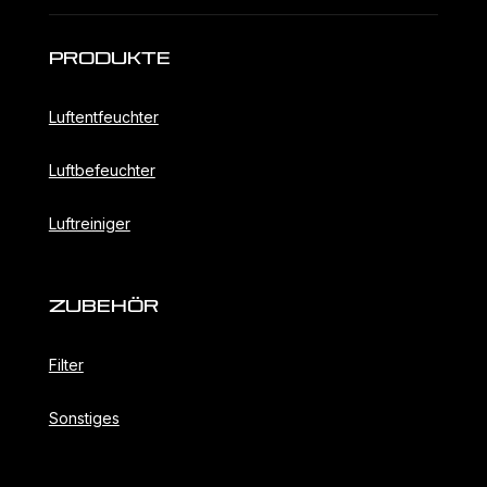
Produkte
Luftentfeuchter
Luftbefeuchter
Luftreiniger
ZubehöR
Filter
Sonstiges