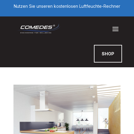
Nutzen Sie unseren kostenlosen Luftfeuchte-Rechner
SHOP